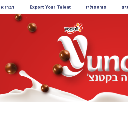
ים
פורטפוליו
Export Your Talent
דברו אי