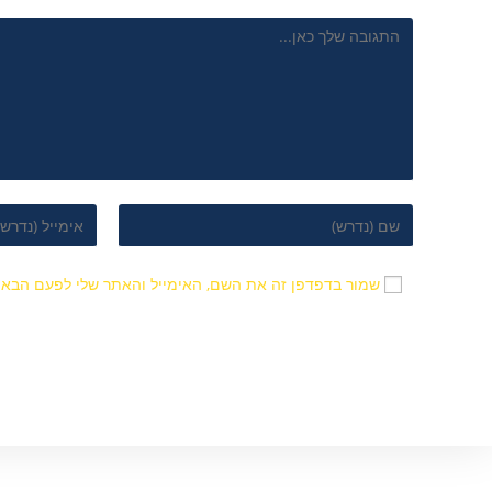
שמור בדפדפן זה את השם, האימייל והאתר שלי לפעם הבאה