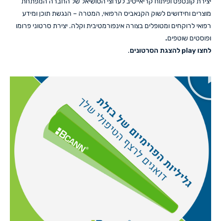
יצירת קונספט ופיתוח קריאייטיב לערוצי הסושיאל של החברה המפתחת
מוצרים וחידושים לשוק הקנאביס הרפואי, המטרה – הנגשת תוכן ומידע
רפואי לרוקחים ומטופלים בצורה אינפורמטיבית וקלה. יצירת סרטוני פרומו
ופוסטים שוטפים
.
לחצו play להצגת הסרטונים
.