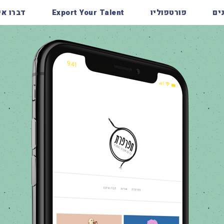
ים
פורטפוליו
Export Your Talent
דברו אי