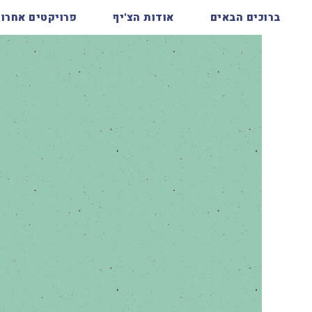
ברוכים הבאים
אודות הצ'יף
פרויקטים אחרונ