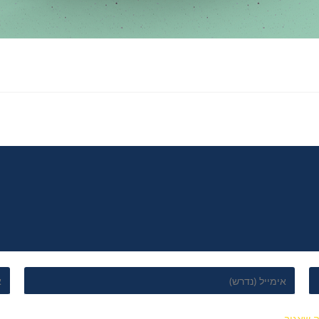
 שאגיב.