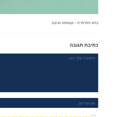
בלוג חפרפרת – קונספט ועיצוב
כתיבת תגובה
שמור בדפדפן זה את השם, האימייל והאתר שלי לפעם הבאה