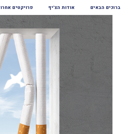
ברוכים הבאים
אודות הצ'יף
פרויקטים אחרונ