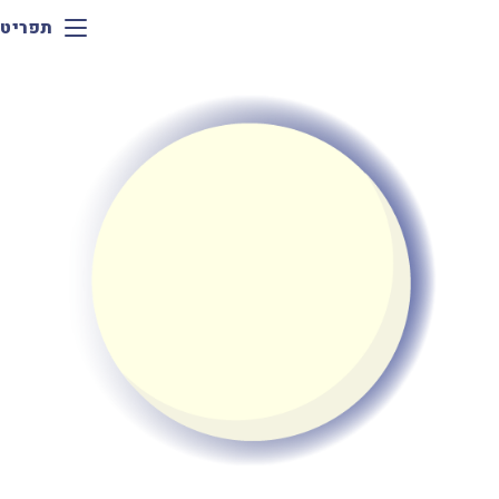
תפריט