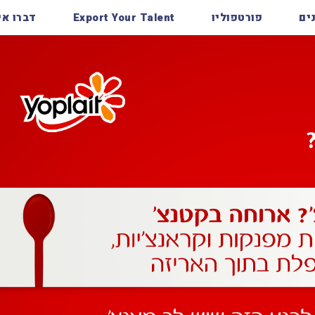
ים
פורטפוליו
Export Your Talent
דברו אי