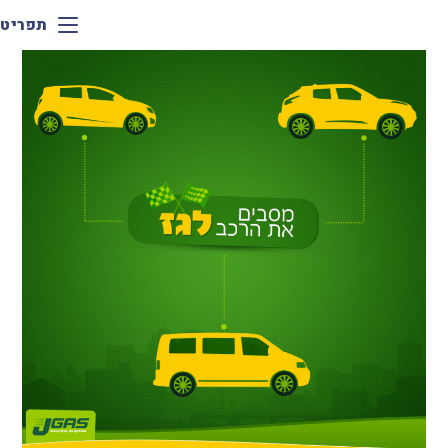
תפריט