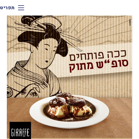
תפריט