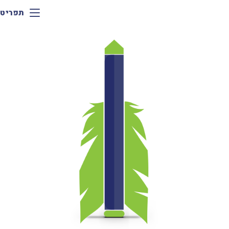
תפריט