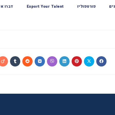
ים
פורטפוליו
Export Your Talent
דברו אי