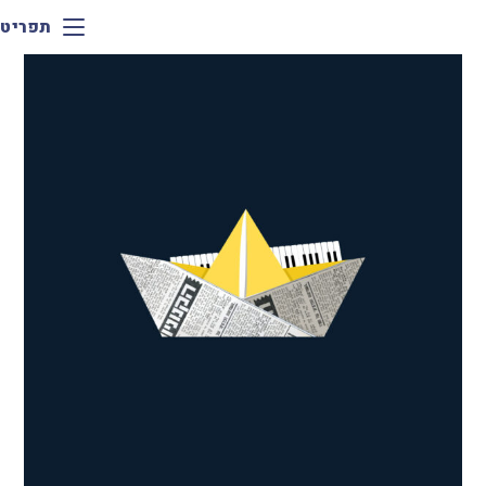
תפריט