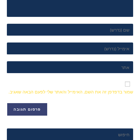
שמור בדפדפן זה את השם, האימייל והאתר שלי לפעם הבאה שאגיב.