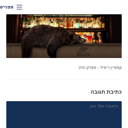
תפריט
קמפיין ריפיל – פונדק הדב
כתיבת תגובה