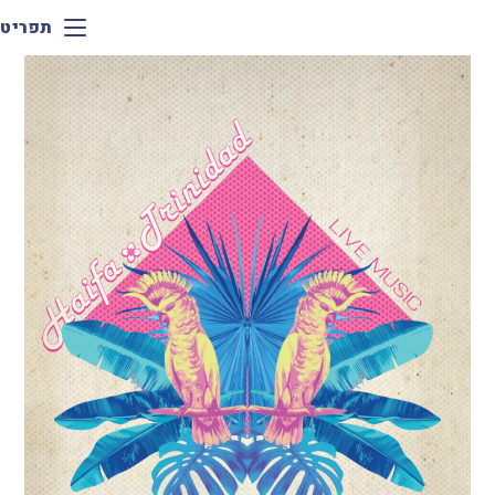
תפריט