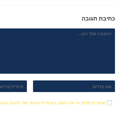
כתיבת תגובה
שמור בדפדפן זה את השם, האימייל והאתר שלי לפעם הבאה