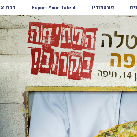
ים
פורטפוליו
Export Your Talent
דברו אי