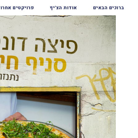
ברוכים הבאים
אודות הצ'יף
פרויקטים אחרונ