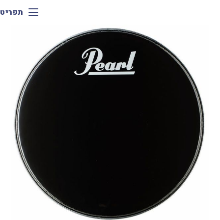
תפריט